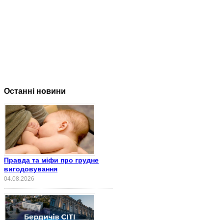
Останні новини
Правда та міфи про грудне
вигодовування
04.08.2026