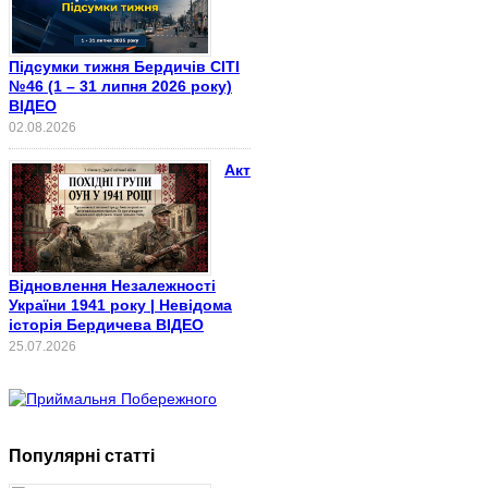
Підсумки тижня Бердичів СІТІ
№46 (1 – 31 липня 2026 року)
ВІДЕО
02.08.2026
Акт
Відновлення Незалежності
України 1941 року | Невідома
історія Бердичева ВІДЕО
25.07.2026
Популярні статті