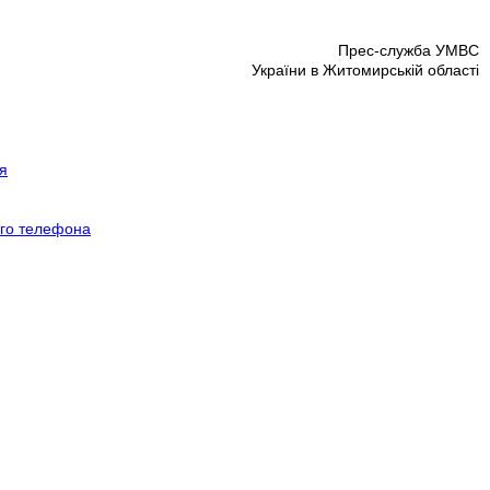
Прес-служба УМВС
України в Житомирській області
я
ого телефона