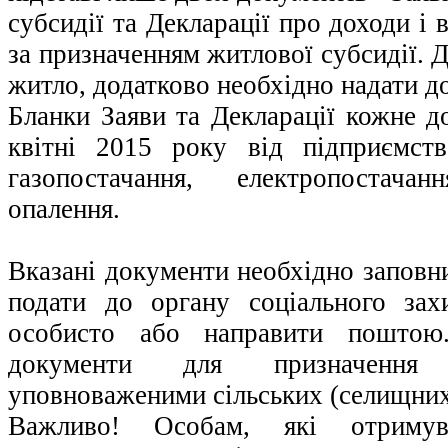
субсидії та Декларації про доходи і 
за призначенням житлової субсидії. 
житло, додатково необхідно надати д
Бланки Заяви та Декларації кожне д
квітні 2015 року від підприємст
газопостачання, електропостача
опалення.
Вказані документи необхідно заповни
подати до органу соціального зах
особисто або направити поштою.
документи для призначення 
уповноваженими сільських (селищних
Важливо! Особам, які отримув