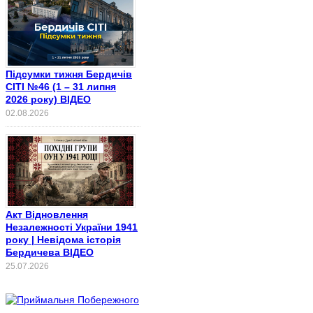
Підсумки тижня Бердичів
СІТІ №46 (1 – 31 липня
2026 року) ВІДЕО
02.08.2026
Акт Відновлення
Незалежності України 1941
року | Невідома історія
Бердичева ВІДЕО
25.07.2026