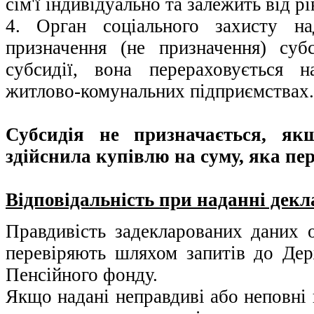
сім'ї індивідуально та залежить від рі
4. Орган соціального захисту на
призначення (не призначення) суб
субсидії, вона перераховується 
житлово-комунальних підприємствах.
Субсидія не призначається, як
здійснила купівлю на суму, яка пер
Відповідальність при наданні декл
Правдивість задекларованих даних о
перевіряють шляхом запитів до Дер
Пенсійного фонду.
Якщо надані неправдиві або неповні 