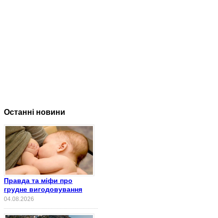
Останні новини
Правда та міфи про
грудне вигодовування
04.08.2026