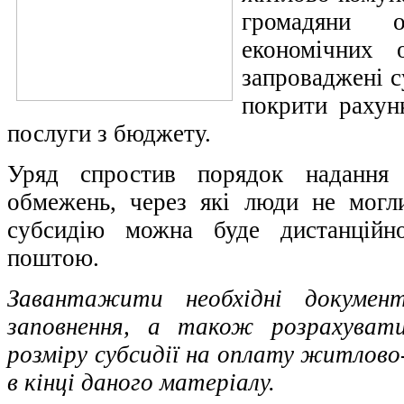
громадяни 
економічних 
запроваджені с
покрити рахун
послуги з бюджету.
Уряд спростив порядок надання 
обмежень, через які люди не мог
субсидію можна буде дистанційн
поштою.
Завантажити необхідні докумен
заповнення, а також розрахувати
розміру субсидії на оплату житлово
в кінці даного матеріалу.