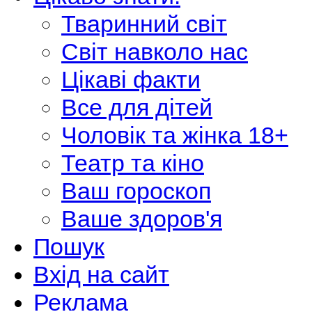
Тваринний світ
Світ навколо нас
Цікаві факти
Все для дітей
Чоловік та жінка 18+
Театр та кіно
Ваш гороскоп
Ваше здоров'я
Пошук
Вхід на сайт
Реклама