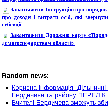
Завантажити Інструкцію про порядок 
про доходи і витрати осіб, які звернул
субсидії
Завантажити Дорожню карту «Порядо
домогосподарствам області»
Random news:
Корисна інформація! Дільничні 
Бердичева та району ПЕРЕЛІК
Вчителі Бердичева зможуть збир