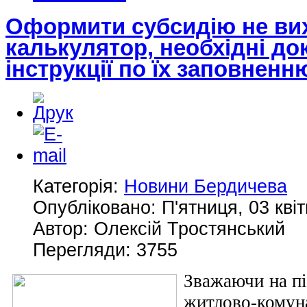
Оформити субсидію не вих
калькулятор, необхідні до
інструкції по їх заповненн
Категорія:
Новини Бердичева
Опубліковано: П'ятниця, 03 квіт
Автор: Олексій Тростянський
Перегляди: 3755
Зважаючи на пі
житлово-комун