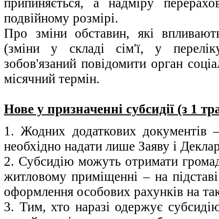
припиняється, а надміру перерахо
подвійному розмірі.
Про зміни обставин, які впливают
(зміни у складі сім'ї, у перелі
зобов'язаний повідомити орган соціа
місячний термін.
Нове у призначенні субсидії (з 1 т
1. Жодних додаткових документів –
необхідно надати лише Заяву і Декла
2. Субсидію можуть отримати громадя
житловому приміщенні – на підставі
оформлення особових рахунків на так
3. Тим, хто наразі одержує субсиді