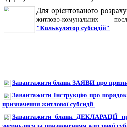
Для орієнтованого розрах
житлово-комунальних по
"Калькулятор субсидій"
Завантажити бланк ЗАЯВИ про призна
Завантажити Інструкцію про порядок
призначення житлової субсидії
Завантажити бланк ДЕКЛАРАЦІЇ про
звернулися за призначенням житлової суб