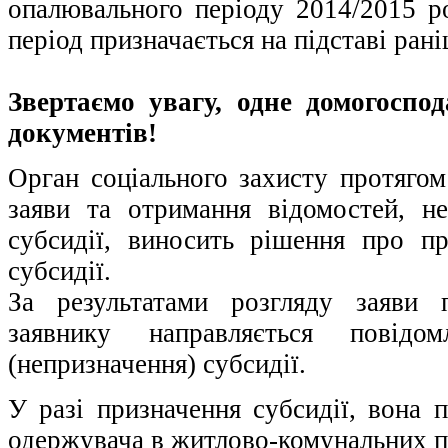
опалювального періоду 2014/2015 ро
період призначається на підставі ран
Звертаємо увагу, одне домогоспо
документів!
Орган соціального захисту протягом
заяви та отримання відомостей, н
субсидії, виносить рішення про пр
субсидії.
За результатами розгляду заяви 
заявнику направляється повідо
(непризначення) субсидії.
У разі призначення субсидії, вона 
одержувача в житлово-комунальних п