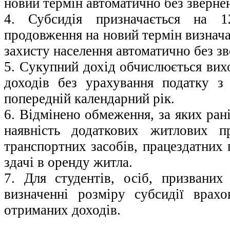
новий термін автоматично без зверне
4. Субсидія призначається на 1
продовження на новий термін визнача
захисту населення автоматично без з
5. Cукупний дохід обчислюється вих
доходів без урахування податку з
попередній календарний рік.
6. Відмінено обмеження, за яких ран
наявність додаткових житлових п
транспортних засобів, працездатних 
здачі в оренду житла.
7. Для студентів, осіб, призвани
визначенні розміру субсидії врах
отриманих доходів.