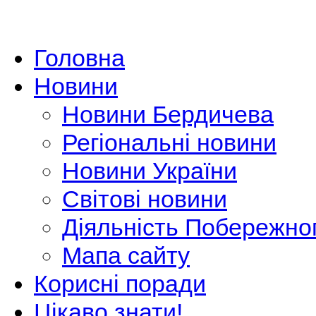
Головна
Новини
Новини Бердичева
Регіональні новини
Новини України
Світові новини
Діяльність Побережно
Мапа сайту
Корисні поради
Цікаво знати!