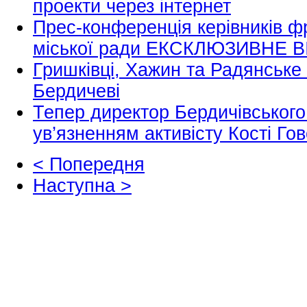
проекти через інтернет
Прес-конференція керівників ф
міської ради ЕКСКЛЮЗИВНЕ 
Гришківці, Хажин та Радянське 
Бердичеві
Тепер директор Бердичівськог
ув’язненням активісту Кості Го
< Попередня
Наступна >