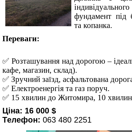
індивідуального 
фундамент під 
та копанка.
Переваги:
✅ Розташування над дорогою – ідеал
кафе, магазин, склад).
✅ Зручний заїзд, асфальтована дорог
✅ Електроенергія та газ поруч.
✅ 15 хвилин до Житомира, 10 хвилин
Ціна: 16 000 $
Телефон:
063 480 2251