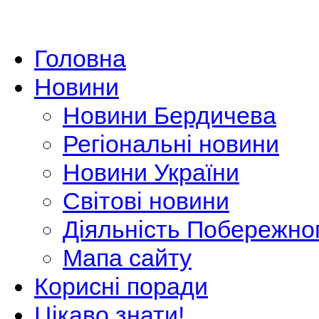
Головна
Новини
Новини Бердичева
Регіональні новини
Новини України
Світові новини
Діяльність Побережно
Мапа сайту
Корисні поради
Цікаво знати!