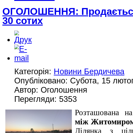
ОГОЛОШЕННЯ: Продається
30 сотих
Категорія:
Новини Бердичева
Опубліковано: Субота, 15 лютог
Автор: Оголошення
Перегляди: 5353
Розташована на
між Житомиром 
Ділянка з ціл