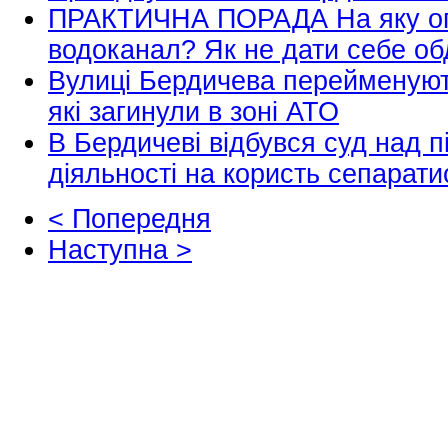
ПРАКТИЧНА ПОРАДА На яку опл
водоканал? Як не дати себе о
Вулиці Бердичева перейменують
які загинули в зоні АТО
В Бердичеві відбувся суд над 
діяльності на користь сепарат
< Попередня
Наступна >