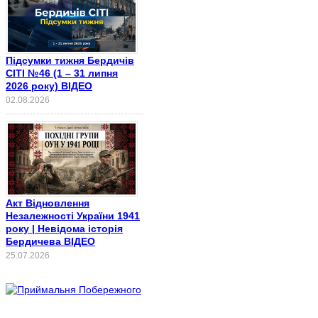
Підсумки тижня Бердичів
СІТІ №46 (1 – 31 липня
2026 року) ВІДЕО
02.08.2026
Акт Відновлення
Незалежності України 1941
року | Невідома історія
Бердичева ВІДЕО
25.07.2026