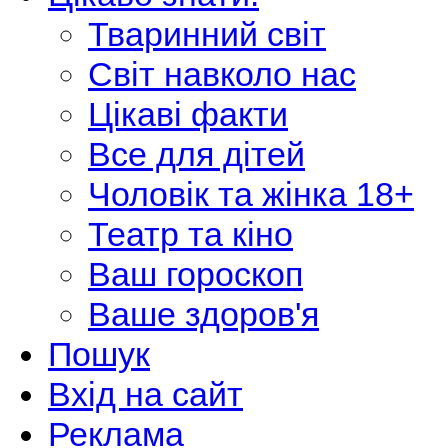
Тваринний світ
Світ навколо нас
Цікаві факти
Все для дітей
Чоловік та жінка 18+
Театр та кіно
Ваш гороскоп
Ваше здоров'я
Пошук
Вхід на сайт
Реклама