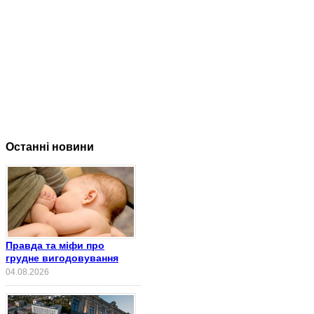
Останні новини
Правда та міфи про
грудне вигодовування
04.08.2026