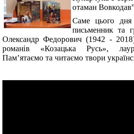
отаман Вовкодав
Саме цього дня 
письменник та г
Олександр Федорович (1942 - 2018
романів «Козацька Русь», лаур
Пам’ятаємо та читаємо твори українс