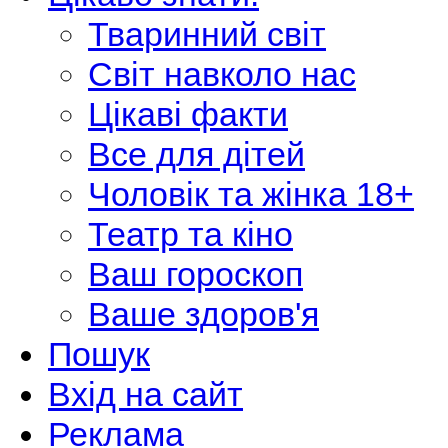
Тваринний світ
Світ навколо нас
Цікаві факти
Все для дітей
Чоловік та жінка 18+
Театр та кіно
Ваш гороскоп
Ваше здоров'я
Пошук
Вхід на сайт
Реклама