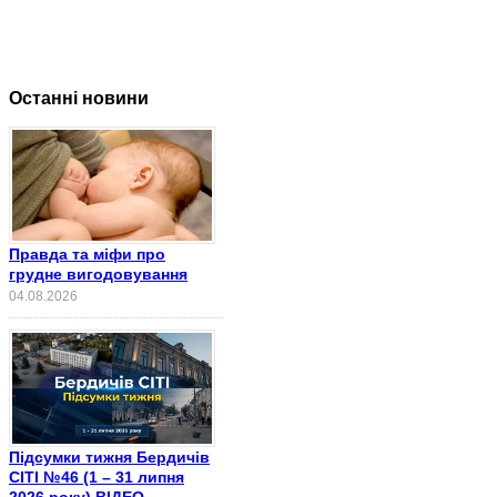
Останні новини
Правда та міфи про
грудне вигодовування
04.08.2026
Підсумки тижня Бердичів
СІТІ №46 (1 – 31 липня
2026 року) ВІДЕО