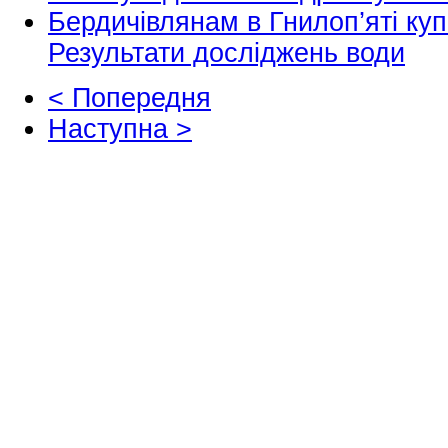
Бердичівлянам в Гнилоп’яті ку
Результати досліджень води
< Попередня
Наступна >