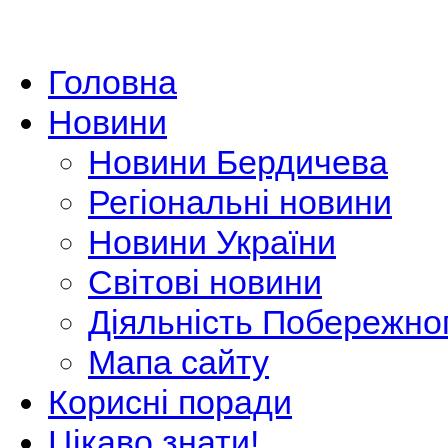
Головна
Новини
Новини Бердичева
Регіональні новини
Новини України
Світові новини
Діяльність Побережно
Мапа сайту
Корисні поради
Цікаво знати!