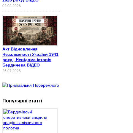
02.08.2026
Акт Відновлення
Незалежності України 1941
року | Невідома історія
Бердичева ВІДЕО
25.07.2026
Популярні статті