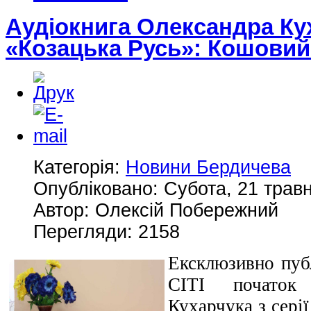
Аудіокнига Олександра Кух
«Козацька Русь»: Кошовий
Категорія:
Новини Бердичева
Опубліковано: Субота, 21 травн
Автор: Олексій Побережний
Перегляди: 2158
Ексклюзивно публ
СІТІ початок 
Кухарчука з сері