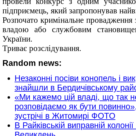
провели конкурс з одним учасник
підприємець, який запропонував найв
Розпочато кримінальне провадження з
владою або службовим становищем
України.
Триває розслідування.
Random news:
Незаконні посіви конопель і вик
знайшли в Бердичівському рай
«Ми кажемо цій владі, що так н
розповідаємо як бути повинно»,
зустрічі в Житомирі ФОТО
В Райківській виправній колонії
Великдень