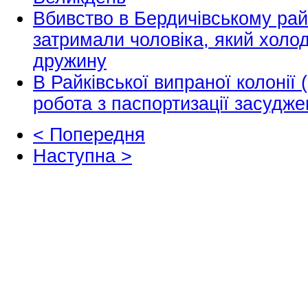
Вбивство в Бердичівському рай
затримали чоловіка, який хол
дружину
В Райківської випраної колонії
робота з паспортизації засудже
< Попередня
Наступна >