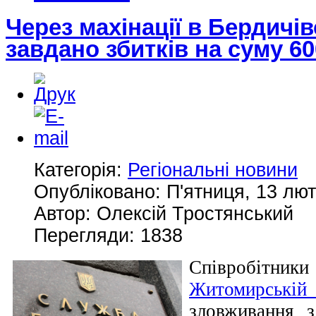
Через махінації в Бердичі
завдано збитків на суму 6
Категорія:
Регіональні новини
Опубліковано: П'ятниця, 13 лют
Автор: Олексій Тростянський
Перегляди: 1838
Співробітн
Житомирськ
зловживання з