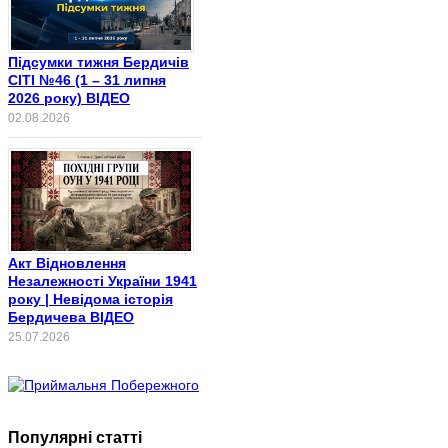
Підсумки тижня Бердичів
СІТІ №46 (1 – 31 липня
2026 року) ВІДЕО
02.08.2026
Акт Відновлення
Незалежності України 1941
року | Невідома історія
Бердичева ВІДЕО
25.07.2026
Популярні статті