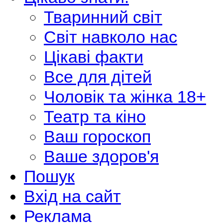
Тваринний світ
Світ навколо нас
Цікаві факти
Все для дітей
Чоловік та жінка 18+
Театр та кіно
Ваш гороскоп
Ваше здоров'я
Пошук
Вхід на сайт
Реклама