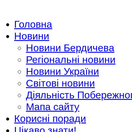
Головна
Новини
Новини Бердичева
Регіональні новини
Новини України
Світові новини
Діяльність Побережно
Мапа сайту
Корисні поради
Цікаво знати!