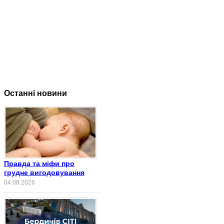
Останні новини
Правда та міфи про
грудне вигодовування
04.08.2026