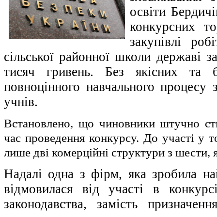
освіти Бердич
конкурсних то
закупівлі роб
сільської районної школи державі з
тисяч гривень. Без якісних та 
повноцінного навчального процесу з
учнів.
Встановлено, що чиновники штучно ст
час проведення конкурсу. До участі у 
лише дві комерційні структури з шести, я
Надалі одна з фірм, яка зробила н
відмовилася від участі в конкур
законодавства, замість призначен