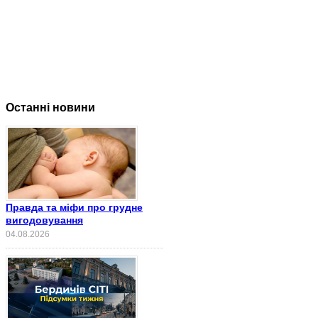
Останні новини
Правда та міфи про грудне
вигодовування
04.08.2026