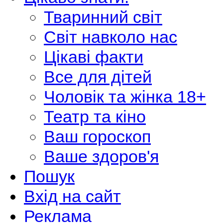
Тваринний світ
Світ навколо нас
Цікаві факти
Все для дітей
Чоловік та жінка 18+
Театр та кіно
Ваш гороскоп
Ваше здоров'я
Пошук
Вхід на сайт
Реклама