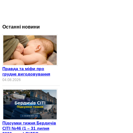
Останні новини
Правда та міфи про
грудне вигодовування
04.08.2026
Підсумки тижня Бердичів
СІТІ №46 (1 – 31 липня