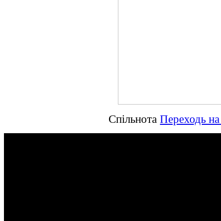
Спільнота
Переходь на