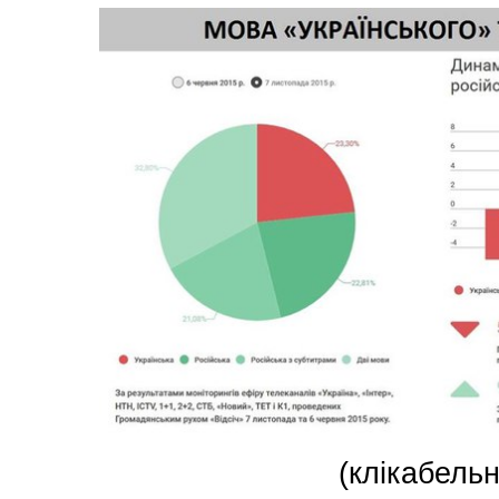
(клікабельн