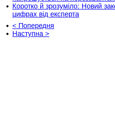
Коротко й зрозуміло: Новий зак
цифрах від експерта
< Попередня
Наступна >