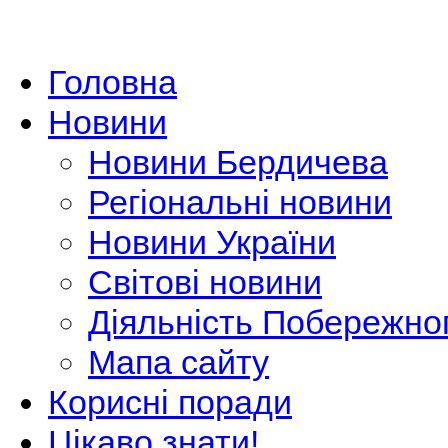
Головна
Новини
Новини Бердичева
Регіональні новини
Новини України
Світові новини
Діяльність Побережно
Мапа сайту
Корисні поради
Цікаво знати!