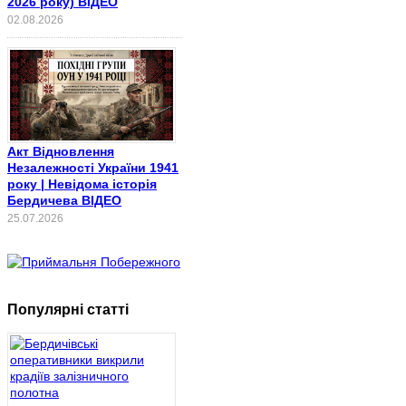
2026 року) ВІДЕО
02.08.2026
Акт Відновлення
Незалежності України 1941
року | Невідома історія
Бердичева ВІДЕО
25.07.2026
Популярні статті