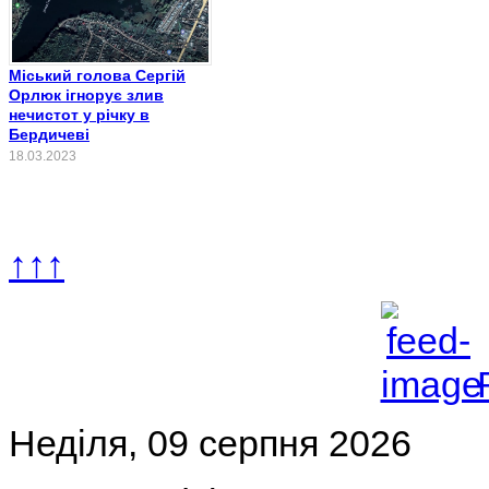
Міський голова Сергій
Орлюк ігнорує злив
нечистот у річку в
Бердичеві
18.03.2023
↑↑↑
Неділя, 09 серпня 2026