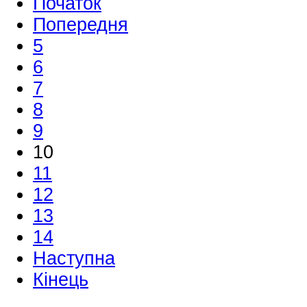
Початок
Попередня
5
6
7
8
9
10
11
12
13
14
Наступна
Кінець