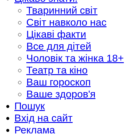
Тваринний світ
Світ навколо нас
Цікаві факти
Все для дітей
Чоловік та жінка 18+
Театр та кіно
Ваш гороскоп
Ваше здоров'я
Пошук
Вхід на сайт
Реклама