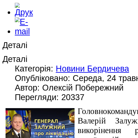
Деталі
Деталі
Категорія:
Новини Бердичева
Опубліковано: Середа, 24 трав
Автор: Олексій Побережний
Перегляди: 20337
Головнокоманду
Валерій Залу
викорінення 