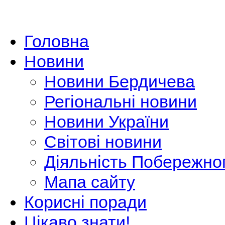
Головна
Новини
Новини Бердичева
Регіональні новини
Новини України
Світові новини
Діяльність Побережно
Мапа сайту
Корисні поради
Цікаво знати!