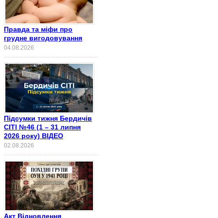
Правда та міфи про
грудне вигодовування
04.08.2026
Підсумки тижня Бердичів
СІТІ №46 (1 – 31 липня
2026 року) ВІДЕО
02.08.2026
Акт Відновлення