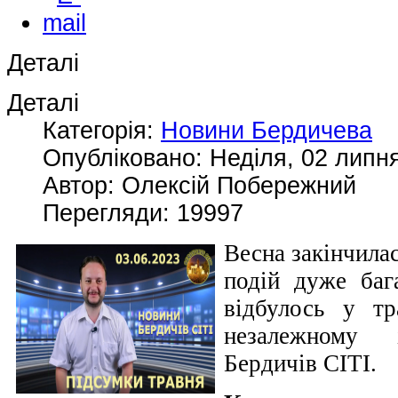
Деталі
Деталі
Категорія:
Новини Бердичева
Опубліковано: Неділя, 02 липня
Автор: Олексій Побережний
Перегляди: 19997
Весна закінчилас
подій дуже баг
відбулось у тр
незалежному 
Бердичів СІТІ.