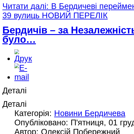
Читати далі: В Бердичеві перейме
39 вулиць НОВИЙ ПЕРЕЛІК
Бердичів – за Незалежність
було…
Деталі
Деталі
Категорія:
Новини Бердичева
Опубліковано: П'ятниця, 01 гру
Автор: Олексій Побережний