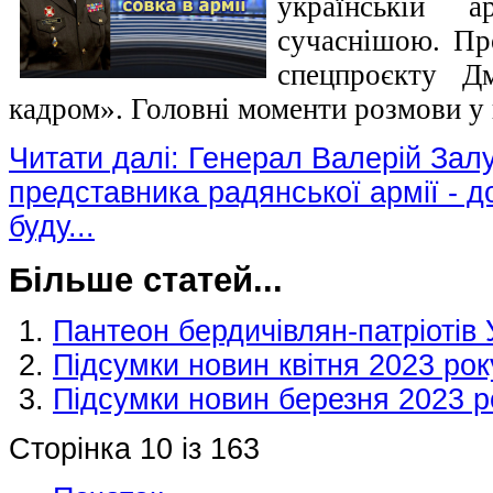
українській 
сучаснішою. Про
спецпроєкту Д
кадром». Головні моменти розмови у в
Читати далі: Генерал Валерій Зал
представника радянської армії - д
буду...
Більше статей...
Пантеон бердичівлян-патріотів
Підсумки новин квітня 2023 рок
Підсумки новин березня 2023 р
Сторінка 10 із 163