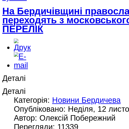
На Бердичівщині правосла
переходять з московського
ПЕРЕЛІК
Деталі
Деталі
Категорія:
Новини Бердичева
Опубліковано: Неділя, 12 лист
Автор: Олексій Побережний
Перегляди: 11339