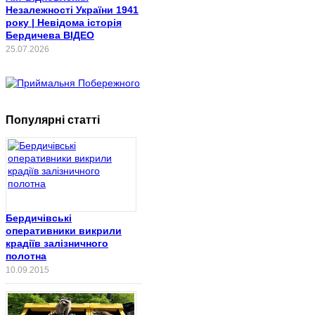
Незалежності України 1941
року | Невідома історія
Бердичева ВІДЕО
25.07.2026
Популярні статті
Бердичівські
оперативники викрили
крадіїв залізничного
полотна
10.09.2015