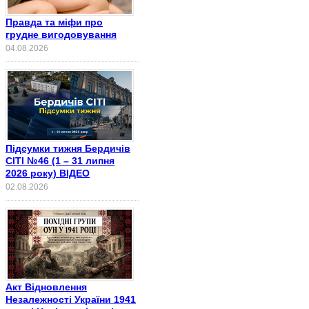
Правда та міфи про
грудне вигодовування
04.08.2026
Підсумки тижня Бердичів
СІТІ №46 (1 – 31 липня
2026 року) ВІДЕО
02.08.2026
Акт Відновлення
Незалежності України 1941