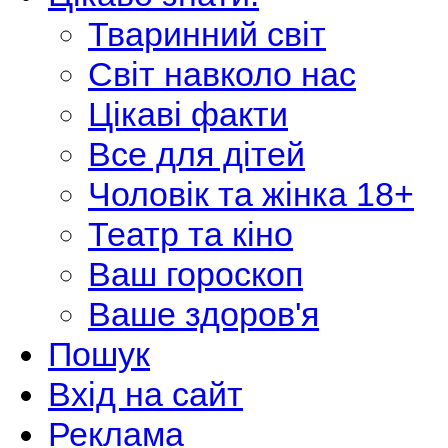
Тваринний світ
Світ навколо нас
Цікаві факти
Все для дітей
Чоловік та жінка 18+
Театр та кіно
Ваш гороскоп
Ваше здоров'я
Пошук
Вхід на сайт
Реклама