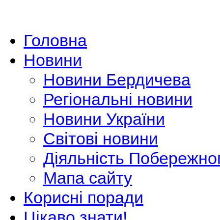
Головна
Новини
Новини Бердичева
Регіональні новини
Новини України
Світові новини
Діяльність Побережно
Мапа сайту
Корисні поради
Цікаво знати!