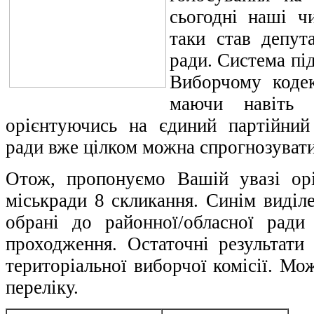
сьогодні наші чи
таки став депута
ради. Система пі
Виборчому кодек
маючи навіть п
орієнтуючись на єдиний партійний
ради вже цілком можна спрогнозувати
Отож, пропонуємо Вашій увазі орі
міськради 8 скликання. Синім виділе
обрані до районної/обласної ради
проходження. Остаточні результати 
територіальної виборчої комісії. Мо
переліку.