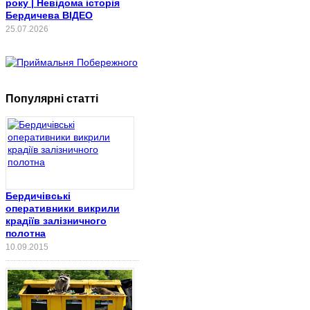
року | Невідома історія
Бердичева ВІДЕО
25.07.2026
Популярні статті
Бердичівські
оперативники викрили
крадіїв залізничного
полотна
10.09.2015