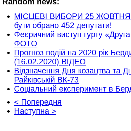
Random news:
МІСЦЕВІ ВИБОРИ 25 ЖОВТНЯ н
бути обрано 452 депутати!
Феєричний виступ гурту «Друга
ФОТО
Прогноз подій на 2020 рік Берд
(16.02.2020) ВІДЕО
Відзначення Дня козацтва та Д
Райківській ВК-73
Соціальний експеримент в Берди
< Попередня
Наступна >