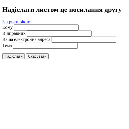
Надіслати листом це посилання другу
Закрити вікно
Кому
Відправник
Ваша електронна адреса
Тема
Надіслати
Скасувати