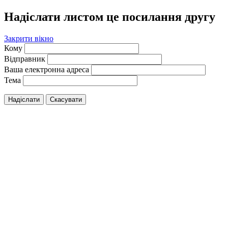
Надіслати листом це посилання другу
Закрити вікно
Кому
Відправник
Ваша електронна адреса
Тема
Надіслати
Скасувати