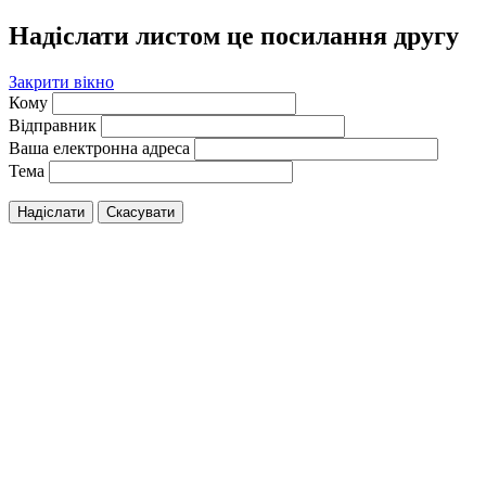
Надіслати листом це посилання другу
Закрити вікно
Кому
Відправник
Ваша електронна адреса
Тема
Надіслати
Скасувати