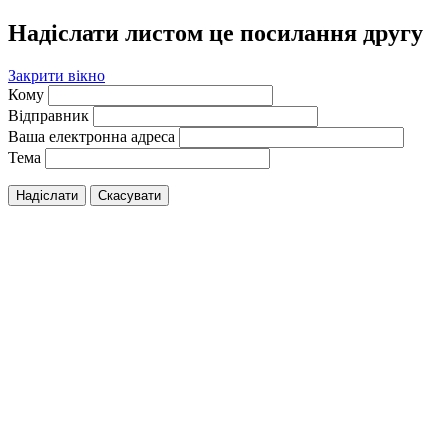
Надіслати листом це посилання другу
Закрити вікно
Кому
Відправник
Ваша електронна адреса
Тема
Надіслати
Скасувати